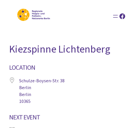
Zum
Inhalt
Fa
springen
Kiezspinne Lichtenberg
LOCATION
Schulze-Boysen-Str. 38
Berlin
Berlin
10365
NEXT EVENT