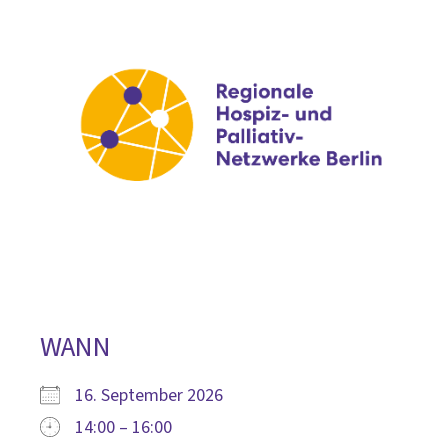
Zum
Inhalt
springen
WANN
16. September 2026
14:00 – 16:00