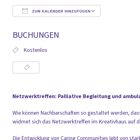
ZUM KALENDER HINZUFÜGEN
ICS herunterladen
Google Kalen
BUCHUNGEN
Kostenlos
Netzwerktreffen: Palliative Begleitung und ambul
Wie können Nachbarschaften so gestaltet werden, dass
widmet sich das Netzwerktreffen im Kreativhaus auf de
Die Entwicklung von Caring Communities lebt von sta