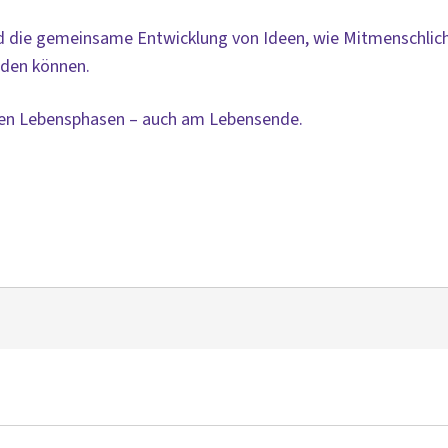
nd die gemeinsame Entwicklung von Ideen, wie Mitmenschlich
rden können.
len Lebensphasen – auch am Lebensende.