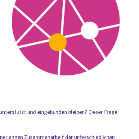
ice 365
Outlook Live
 unterstützt und eingebunden bleiben? Dieser Frage
einer engen Zusammenarbeit der unterschiedlichen