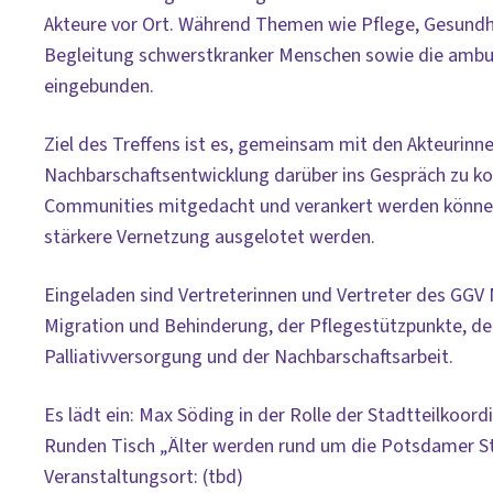
Akteure vor Ort. Während Themen wie Pflege, Gesundhei
Begleitung schwerstkranker Menschen sowie die ambula
eingebunden.
Ziel des Treffens ist es, gemeinsam mit den Akteurinn
Nachbarschaftsentwicklung darüber ins Gespräch zu kom
Communities mitgedacht und verankert werden können. 
stärkere Vernetzung ausgelotet werden.
Eingeladen sind Vertreterinnen und Vertreter des GGV M
Migration und Behinderung, der Pflegestützpunkte, de
Palliativversorgung und der Nachbarschaftsarbeit.
Es lädt ein: Max Söding in der Rolle der Stadtteilkoo
Runden Tisch „Älter werden rund um die Potsdamer S
Veranstaltungsort: (tbd)