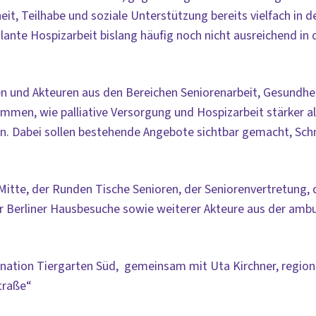
t, Teilhabe und soziale Unterstützung bereits vielfach in d
nte Hospizarbeit bislang häufig noch nicht ausreichend in 
en und Akteuren aus den Bereichen Seniorenarbeit, Gesundhei
men, wie palliative Versorgung und Hospizarbeit stärker al
Dabei sollen bestehende Angebote sichtbar gemacht, Schnitt
itte, der Runden Tische Senioren, der Seniorenvertretung, d
r Berliner Hausbesuche sowie weiterer Akteure aus der ambu
rdination Tiergarten Süd, gemeinsam mit Uta Kirchner, regio
traße“